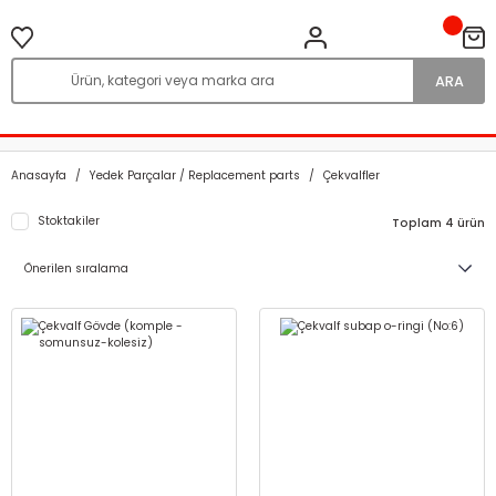
ARA
Anasayfa
Yedek Parçalar / Replacement parts
Çekvalfler
Stoktakiler
Toplam 4 ürün