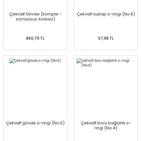
Çekvalf Gövde (komple -
Çekvalf subap o-ringi (No:6)
somunsuz-kolesiz)
860,79 TL
57,98 TL
Çekvalf gövde o-ringi (No:5)
Çekvalf boru bağlantı o-
ringi (No:4)