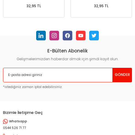
32,95 TL
32,95 TL
E-Bülten Abonelik
Gelişmelerimizden haberdar olmak için şimdi kayıt olun.
GÖNDER
*istediğiniz zaman iptal edebilirsiniz.
Bizimle İletişime Geç
Whatsapp
0544 526 71 77