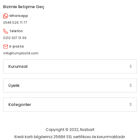
Bizimle İletişime Geç
Whatsapp
0544 526 71 77
Telefon
0212 637 13 66
E-posta
info@tumplastik.com
Kurumsal
Üyelik
Kategoriler
Copyright © 2022, Nozbart
Kredi kartı bilgileriniz 256Bit SSL sertifikası ile korunmaktadır.