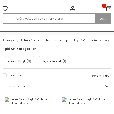
ARA
Anasayfa
Arıtma / Biological treatment equipment
Soğutma Kulesi Fıskiyesi
İlgili Alt Kategoriler
Yonca Başlı
(3)
Üç Kademeli
(1)
Stoktakiler
Toplam 4 ürün