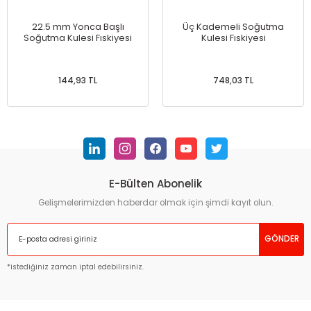
22.5 mm Yonca Başlı
Üç Kademeli Soğutma
Soğutma Kulesi Fıskiyesi
Kulesi Fıskiyesi
144,93 TL
748,03 TL
E-Bülten Abonelik
Gelişmelerimizden haberdar olmak için şimdi kayıt olun.
GÖNDER
*istediğiniz zaman iptal edebilirsiniz.