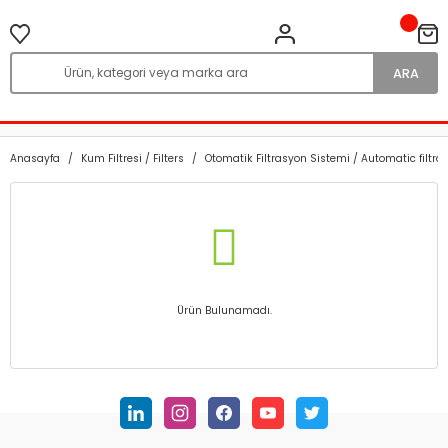
ARA
Anasayfa
Kum Filtresi / Filters
Otomatik Filtrasyon Sistemi / Automatic filtra
Ürün Bulunamadı.