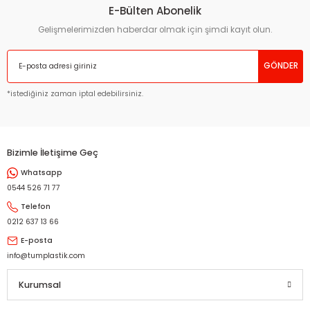
E-Bülten Abonelik
Gelişmelerimizden haberdar olmak için şimdi kayıt olun.
GÖNDER
*istediğiniz zaman iptal edebilirsiniz.
Bizimle İletişime Geç
Whatsapp
0544 526 71 77
Telefon
0212 637 13 66
E-posta
info@tumplastik.com
Kurumsal