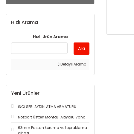
Hızlı Arama
Hızlı Ürün Arama
Ara
Detaylı Arama
Yeni Ürünler
İNCİ SERİ AYDINLATMA ARMATÜRÜ
Nozbart Üstten Montajlı Altıyollu Vana
63mm Pastan koruma ve topraklama
cihazı