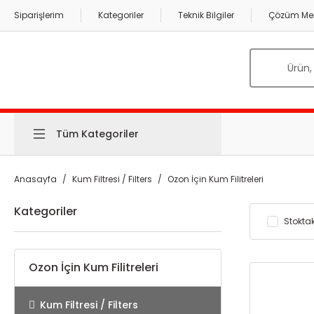
Siparişlerim
Kategoriler
Teknik Bilgiler
Çözüm Mer
Tüm Kategoriler
Anasayfa
Kum Filtresi / Filters
Ozon İçin Kum Filitreleri
Kategoriler
Stoktak
Ozon İçin Kum Filitreleri
Kum Filtresi / Filters