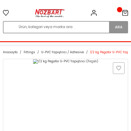
ARA
Anasayfa
Fittings
U-PVC Yapıştırıcı / Adhesive
1/2 kg Pegafor U-PVC Yapıştı