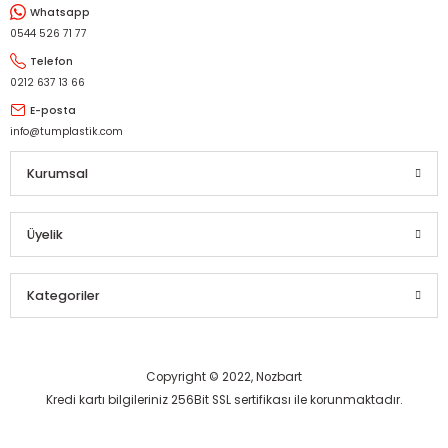
Whatsapp
Gönder
0544 526 71 77
Telefon
0212 637 13 66
E-posta
info@tumplastik.com
Kurumsal
Üyelik
Kategoriler
Copyright © 2022, Nozbart
Kredi kartı bilgileriniz 256Bit SSL sertifikası ile korunmaktadır.