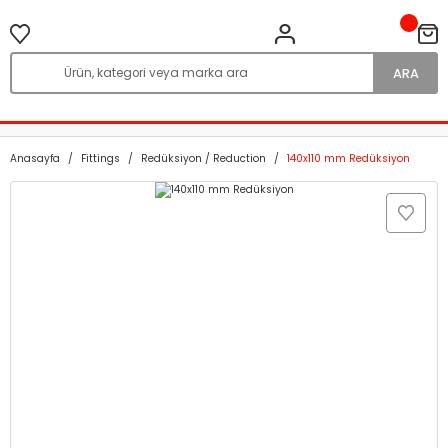
ARA
Anasayfa
Fittings
Redüksiyon / Reduction
140x110 mm Redüksiyon