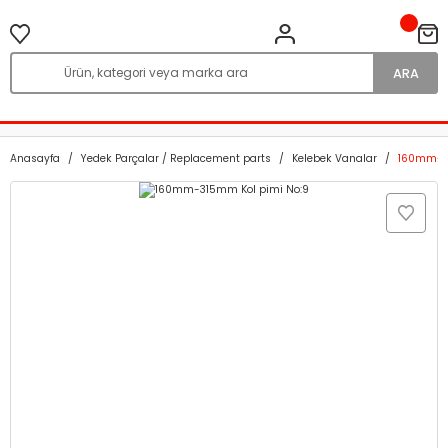
ARA
Anasayfa
Yedek Parçalar / Replacement parts
Kelebek Vanalar
160mm-31