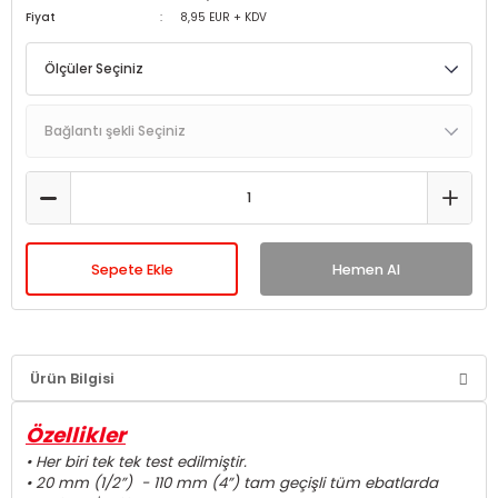
Fiyat
8,95 EUR + KDV
Sepete Ekle
Hemen Al
Ürün Bilgisi
Özellikler
• Her biri tek tek test edilmiştir.
• 20 mm (1/2”) - 110 mm (4”) tam geçişli tüm ebatlarda