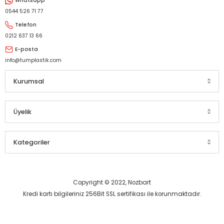
Whatsapp
Gönder
0544 526 71 77
Telefon
0212 637 13 66
E-posta
info@tumplastik.com
Kurumsal
Üyelik
Kategoriler
Copyright © 2022, Nozbart
Kredi kartı bilgileriniz 256Bit SSL sertifikası ile korunmaktadır.