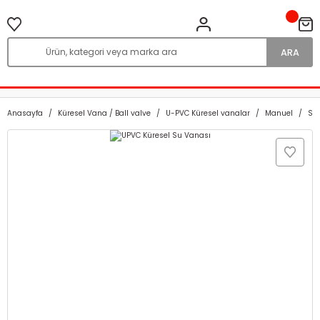
ARA
Anasayfa
Küresel Vana / Ball valve
U-PVC Küresel vanalar
Manuel
Su 