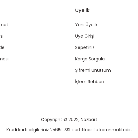
Üyelik
imat
Yeni Üyelik
sı
Üye Girişi
ade
Sepetiniz
mesi
Kargo Sorgula
Şifremi Unuttum
İşlem Rehberi
Copyright © 2022, Nozbart
Kredi kartı bilgileriniz 256Bit SSL sertifikası ile korunmaktadır.