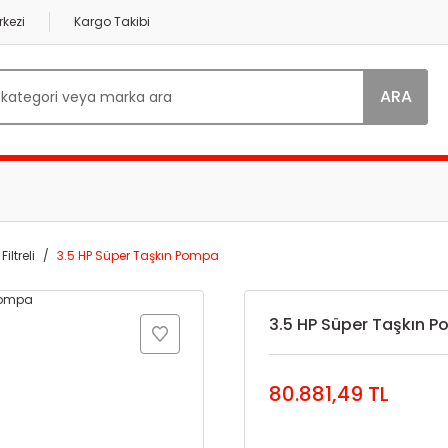
kezi
Kargo Takibi
ARA
Filtreli
3.5 HP Süper Taşkın Pompa
3.5 HP Süper Taşkın 
80.881,49 TL