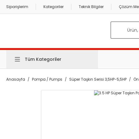
Siparişlerim
Kategoriler
Teknik Bilgiler
Çözüm Mer
Tüm Kategoriler
Anasayfa
Pompa / Pumps
Süper Taşkın Serisi 3,5HP-5,5HP
Ön 