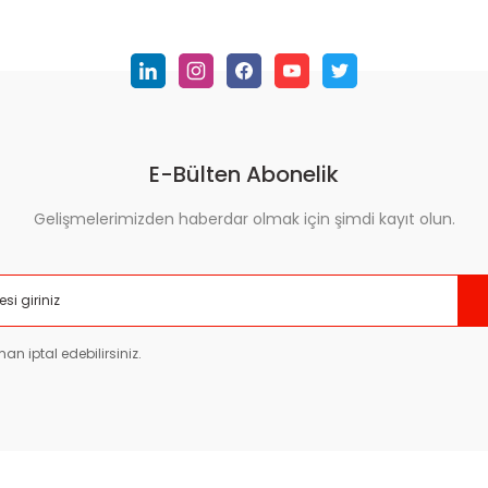
Yorum Yaz
E-Bülten Abonelik
Gelişmelerimizden haberdar olmak için şimdi kayıt olun.
Gönder
an iptal edebilirsiniz.