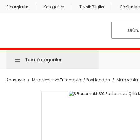
Siparişlerim
Kategoriler
Teknik Bilgiler
Çözüm Mer
Tüm Kategoriler
Anasayfa
Merdivenler ve Tutamaklar / Pool ladders
Merdivenler