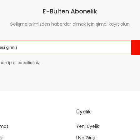
E-Bülten Abonelik
Gelişmelerimizden haberdar olmak için şimdi kayıt olun.
Gönder
an iptal edebilirsiniz.
Üyelik
imat
Yeni Üyelik
sı
Üye Girişi