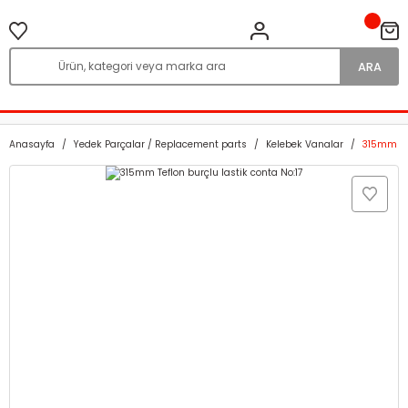
ARA
Anasayfa
Yedek Parçalar / Replacement parts
Kelebek Vanalar
315mm Tef