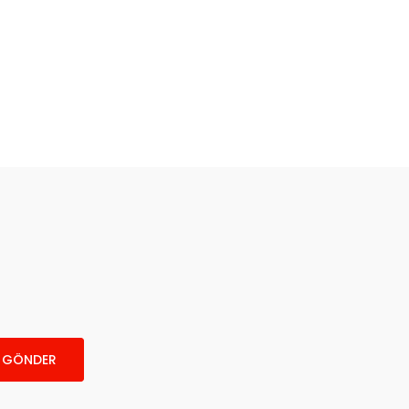
za iletebilirsiniz.
GÖNDER