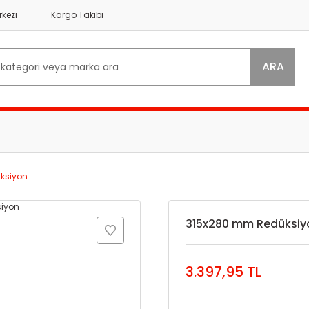
kezi
Kargo Takibi
ARA
ksiyon
315x280 mm Redüksiy
3.397,95 TL