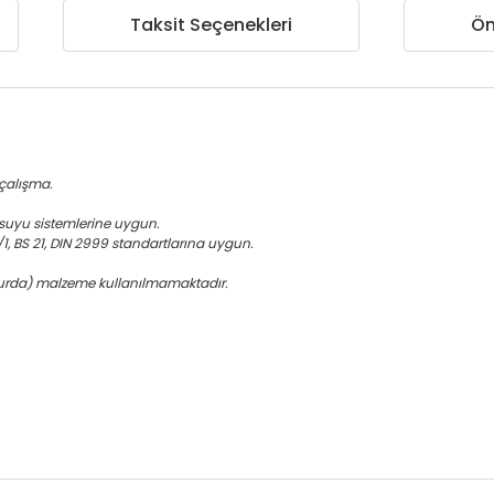
Taksit Seçenekleri
Ön
çalışma.
 suyu sistemlerine uygun.
28/1, BS 21, DIN 2999 standartlarına uygun.
urda) malzeme kullanılmamaktadır.