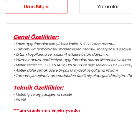
Ürün Bilgisi
Yorumlar
Genel Özellikler;
• Farklı uygulamalar için yüksek kalite U-P.V.C’den mamul.
• Tamamıyla termoplastik malzemeden mamul, korozyonsuz sağlıklı 
• Ortam koşullarına ve mekanik etkilere üstün dayanım.
• Yüzme havuzu, endüstriyel uygulamalar, arıtma sistemleri ve içme
• Metrik seriler ISO 727, EN 1452, DIN 8063 ve dişli seriler ISO R7, ISO 2
• Asitler dahil olmak üzere birçok kimyasal ile çalışma imkanı.
• Tamamıyla orjinal hammaddeden üretilmiş olup, geri dönüşüm (h
Teknik Özelllikler;
•
Metrik iç ve dış yapıştırma soketli
• PN=16
**Tüm ürünlerimiz enjeksiyondur.