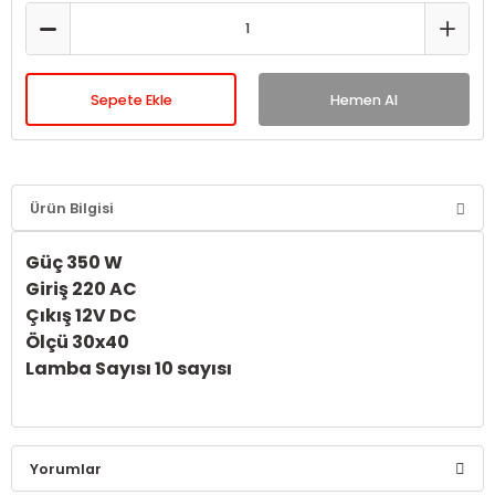
Sepete Ekle
Hemen Al
Ürün Bilgisi
Güç
350 W
Giriş
220 AC
Çıkış
12V DC
Ölçü
30x40
Lamba Sayısı
10 sayısı
Yorumlar