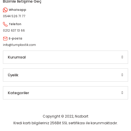
Bizimle İletişime Geç
Whatsapp
Gönder
0544 526 71 77
Telefon
0212 637 13 66
E-posta
info@tumplastik.com
Kurumsal
Üyelik
Kategoriler
Copyright © 2022, Nozbart
Kredi kartı bilgileriniz 256Bit SSL sertifikası ile korunmaktadır.