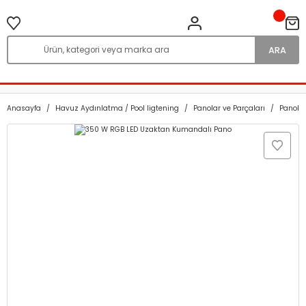
ARA
Anasayfa
Havuz Aydınlatma / Pool ligtening
Panolar ve Parçaları
Panola