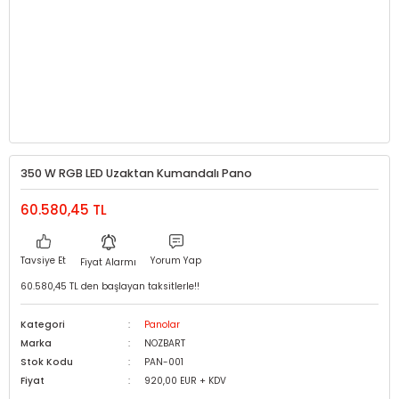
350 W RGB LED Uzaktan Kumandalı Pano
60.580,45 TL
Tavsiye Et
Yorum Yap
Fiyat Alarmı
60.580,45 TL den başlayan taksitlerle!!
Kategori
Panolar
Marka
NOZBART
Stok Kodu
PAN-001
Fiyat
920,00 EUR + KDV