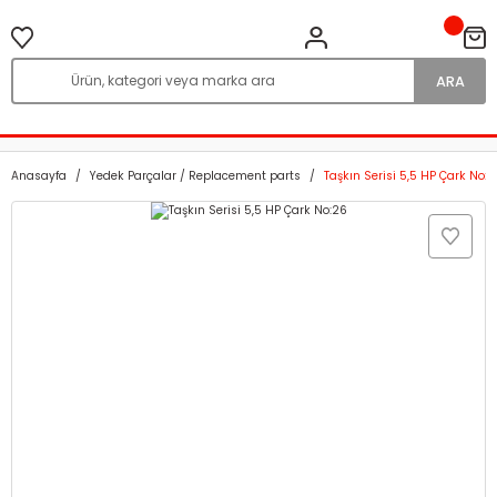
ARA
Anasayfa
Yedek Parçalar / Replacement parts
Taşkın Serisi 5,5 HP Çark No:2