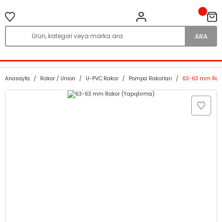
ARA
Anasayfa
Rakor / Union
U-PVC Rakor
Pompa Rakorları
63-63 mm Rako