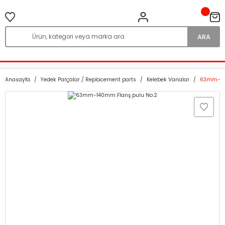
ARA
Anasayfa
Yedek Parçalar / Replacement parts
Kelebek Vanalar
63mm-140