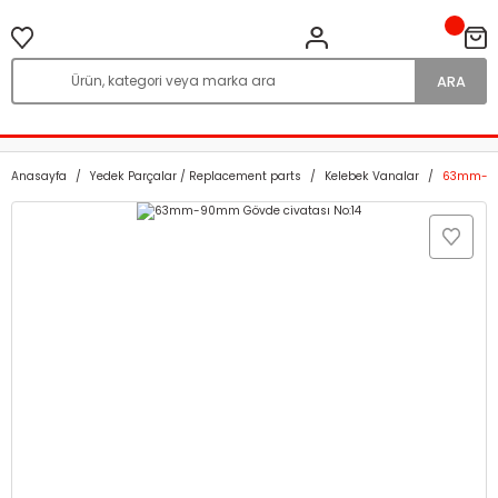
ARA
Anasayfa
Yedek Parçalar / Replacement parts
Kelebek Vanalar
63mm-90m