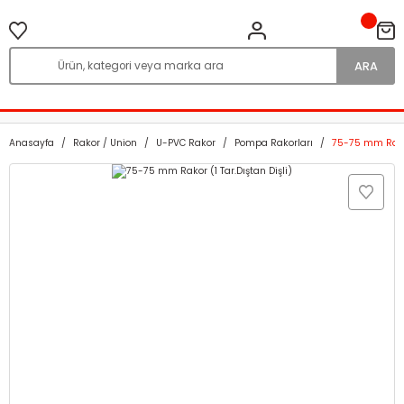
ARA
Anasayfa
Rakor / Union
U-PVC Rakor
Pompa Rakorları
75-75 mm Rakor 