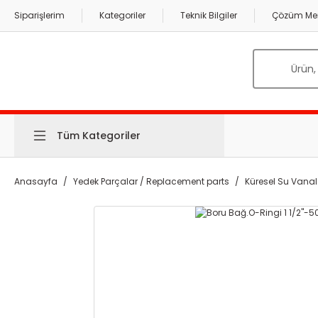
Siparişlerim
Kategoriler
Teknik Bilgiler
Çözüm Mer
Tüm Kategoriler
Anasayfa
Yedek Parçalar / Replacement parts
Küresel Su Vanal