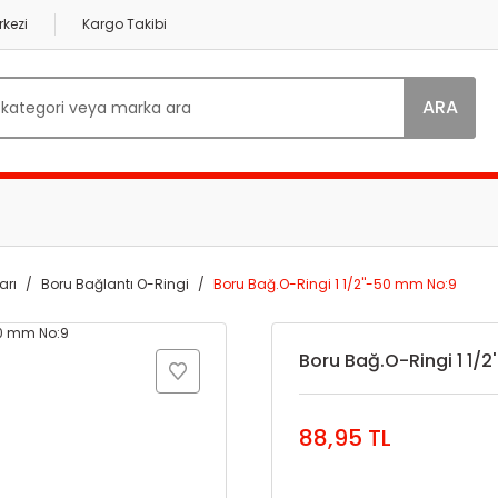
kezi
Kargo Takibi
ARA
arı
Boru Bağlantı O-Ringi
Boru Bağ.O-Ringi 1 1/2''-50 mm No:9
Boru Bağ.O-Ringi 1 1/
88,95 TL