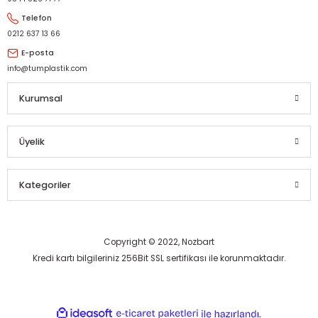
Telefon
0212 637 13 66
E-posta
info@tumplastik.com
Kurumsal
Üyelik
Kategoriler
Copyright © 2022, Nozbart
Kredi kartı bilgileriniz 256Bit SSL sertifikası ile korunmaktadır.
ideasoft
ile
e-