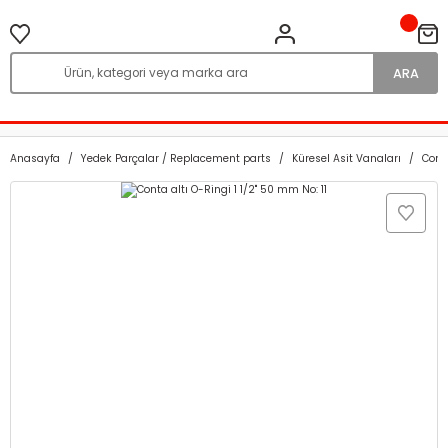
ARA
Anasayfa
Yedek Parçalar / Replacement parts
Küresel Asit Vanaları
Cont