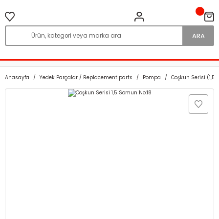
ARA
Anasayfa
Yedek Parçalar / Replacement parts
Pompa
Coşkun Serisi (1,5