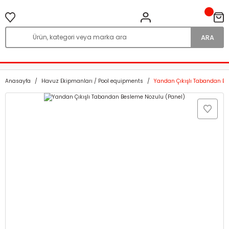
ARA
Anasayfa
Havuz Ekipmanları / Pool equipments
Yandan Çıkışlı Tabandan Be