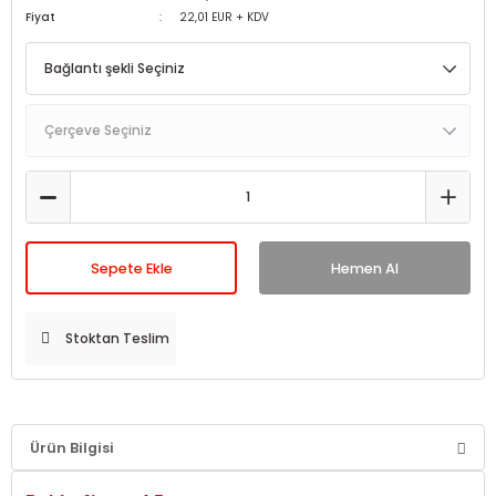
Fiyat
22,01 EUR + KDV
Sepete Ekle
Hemen Al
Stoktan Teslim
Ürün Bilgisi