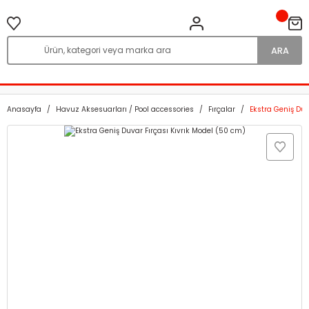
ARA
Anasayfa
Havuz Aksesuarları / Pool accessories
Fırçalar
Ekstra Geniş Duv