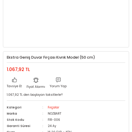
Ekstra Geniş Duvar Fırçası Kıvrık Model (50 cm)
1.067,92 TL
Tavsiye Et
Yorum Yap
Fiyat Alarmı
1.067,92 TL den başlayan taksitlerle!!
Kategori
Fırçalar
Marka
NOZBART
Stok Kodu
FIR-006
Garanti Süresi
24 Ay