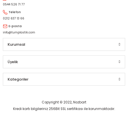
Gönder
0544 526 71 77
Telefon
0212 637 13 66
E-posta
info@tumplastik.com
Kurumsal
Üyelik
Kategoriler
Copyright © 2022, Nozbart
Kredi kartı bilgileriniz 256Bit SSL sertifikası ile korunmaktadır.