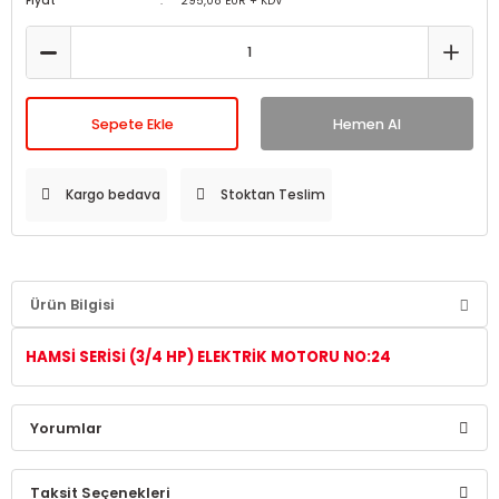
Fiyat
295,08 EUR + KDV
Sepete Ekle
Hemen Al
Kargo bedava
Stoktan Teslim
Ürün Bilgisi
HAMSİ SERİSİ
(3/4 HP)
ELEKTRİK MOTORU NO:24
Yorumlar
Taksit Seçenekleri