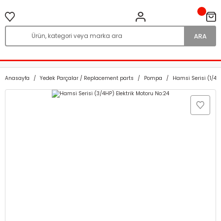
ARA
Anasayfa
Yedek Parçalar / Replacement parts
Pompa
Hamsi Serisi (1/4-1