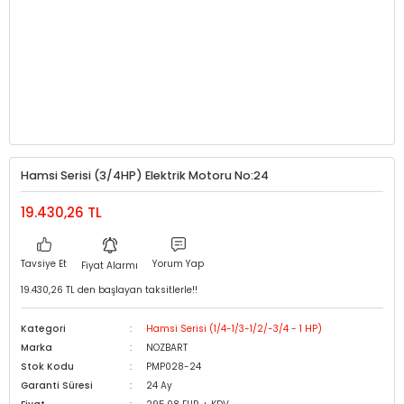
Hamsi Serisi (3/4HP) Elektrik Motoru No:24
19.430,26 TL
Tavsiye Et
Yorum Yap
Fiyat Alarmı
19.430,26 TL den başlayan taksitlerle!!
Kategori
Hamsi Serisi (1/4-1/3-1/2/-3/4 - 1 HP)
Marka
NOZBART
Stok Kodu
PMP028-24
Garanti Süresi
24 Ay