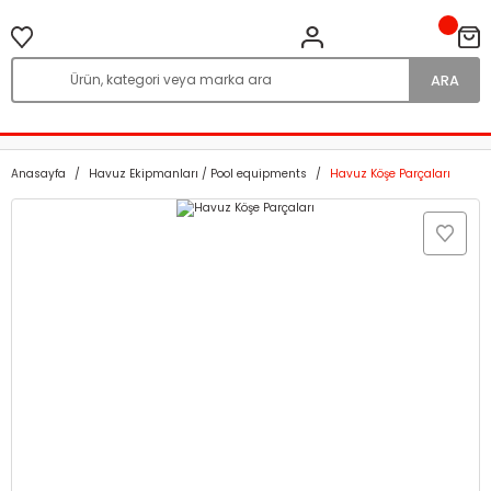
ARA
Anasayfa
Havuz Ekipmanları / Pool equipments
Havuz Köşe Parçaları