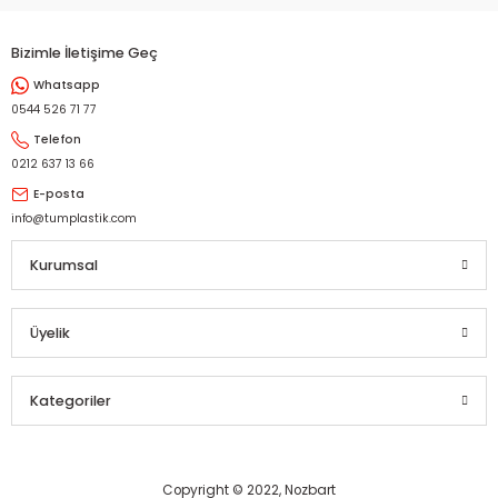
Bizimle İletişime Geç
Whatsapp
Gönder
0544 526 71 77
Telefon
0212 637 13 66
E-posta
info@tumplastik.com
Kurumsal
Üyelik
Kategoriler
Copyright © 2022, Nozbart