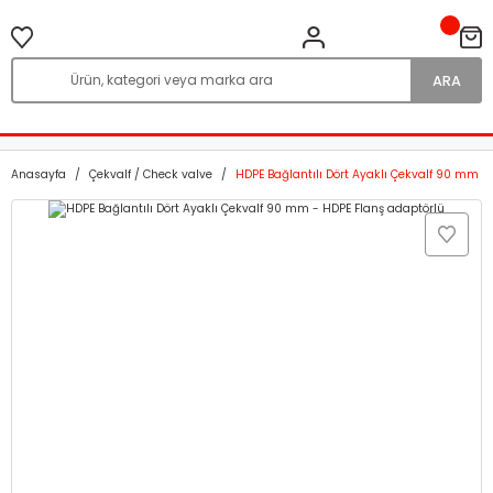
ARA
Anasayfa
Çekvalf / Check valve
HDPE Bağlantılı Dört Ayaklı Çekvalf 90 mm -