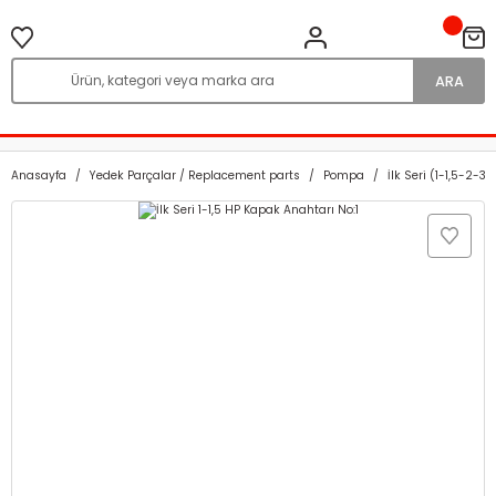
ARA
Anasayfa
Yedek Parçalar / Replacement parts
Pompa
İlk Seri (1-1,5-2-3 