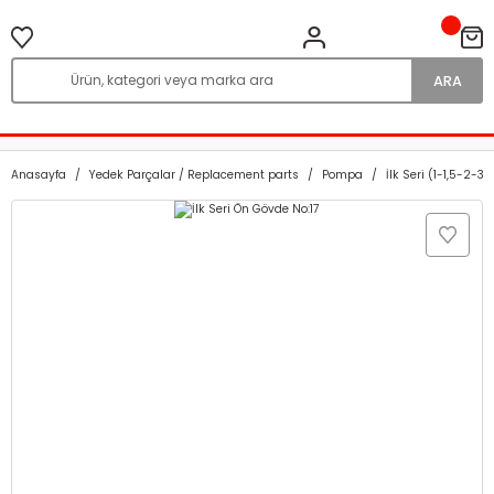
ARA
Anasayfa
Yedek Parçalar / Replacement parts
Pompa
İlk Seri (1-1,5-2-3 