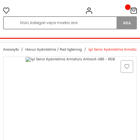
ARA
Anasayfa
Havuz Aydınlatma / Pool ligtening
Işıl Serisi Aydınlatma Armatür