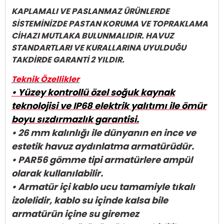
KAPLAMALI VE PASLANMAZ ÜRÜNLERDE
SİSTEMİNİZDE PASTAN KORUMA VE TOPRAKLAMA
CİHAZI MUTLAKA BULUNMALIDIR. HAVUZ
STANDARTLARI VE KURALLARINA UYULDUĞU
TAKDİRDE GARANTİ 2 YILDIR.
Teknik Özellikler
• Yüzey kontrollü özel soğuk kaynak
teknolojisi ve IP68 elektrik yalıtımı ile ömür
boyu sızdırmazlık garantisi.
• 26 mm kalınlığı ile dünyanın en ince ve
estetik havuz aydınlatma armatürüdür.
• PAR56 gömme tipi armatürlere ampül
olarak kullanılabilir.
• Armatür içi kablo ucu tamamiyle tıkalı
izolelidir, kablo su içinde kalsa bile
armatürün içine su giremez