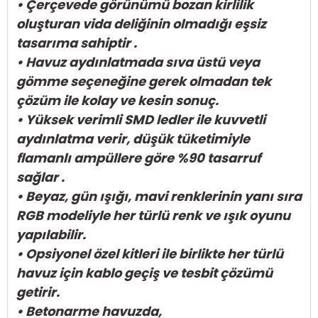
• Çerçevede görünümü bozan kirlilik
oluşturan vida deliğinin olmadığı eşsiz
tasarıma sahiptir .
• Havuz aydınlatmada sıva üstü veya
gömme seçeneğine gerek olmadan tek
çözüm ile kolay ve kesin sonuç.
• Yüksek verimli SMD ledler ile kuvvetli
aydınlatma verir, düşük tüketimiyle
flamanlı ampüllere göre %90 tasarruf
sağlar .
• Beyaz, gün ışığı, mavi renklerinin yanı sıra
RGB modeliyle her türlü renk ve ışık oyunu
yapılabilir.
• Opsiyonel özel kitleri ile birlikte her türlü
havuz için kablo geçiş ve tesbit çözümü
getirir.
• Betonarme havuzda,