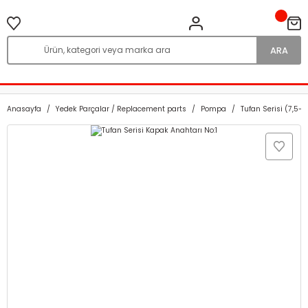
ARA
Anasayfa
Yedek Parçalar / Replacement parts
Pompa
Tufan Serisi (7,5-1