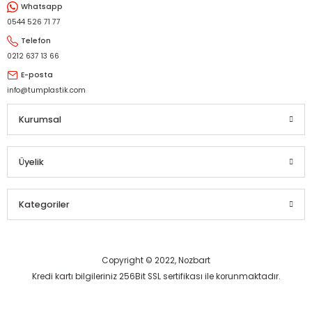
Whatsapp
Gönder
0544 526 71 77
Telefon
0212 637 13 66
E-posta
info@tumplastik.com
Kurumsal
Üyelik
Kategoriler
Copyright © 2022, Nozbart
Kredi kartı bilgileriniz 256Bit SSL sertifikası ile korunmaktadır.