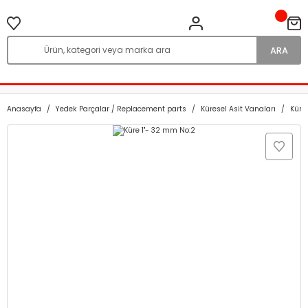
ARA
Anasayfa
Yedek Parçalar / Replacement parts
Küresel Asit Vanaları
Küre