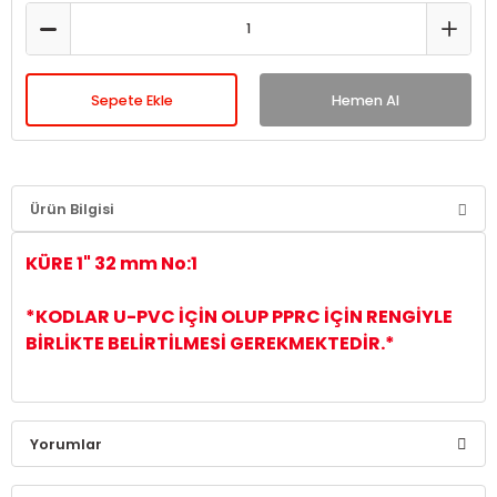
Sepete Ekle
Hemen Al
Ürün Bilgisi
KÜRE 1" 32 mm No:1
*KODLAR U-PVC İÇİN OLUP PPRC İÇİN RENGİYLE
BİRLİKTE BELİRTİLMESİ GEREKMEKTEDİR.*
Yorumlar