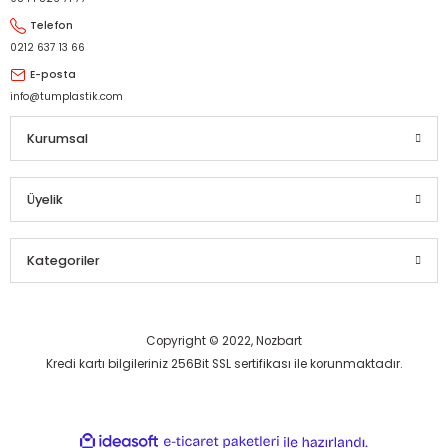
Telefon
0212 637 13 66
E-posta
info@tumplastik.com
Kurumsal
Üyelik
Kategoriler
Copyright © 2022, Nozbart
Kredi kartı bilgileriniz 256Bit SSL sertifikası ile korunmaktadır.
ideasoft
ile
e-