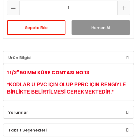
Sepete Ekle
Hemen Al
Ürün Bilgisi
1 1/2" 50 MM KÜRE CONTASI NO:
13
*KODLAR U-PVC İÇİN OLUP PPRC İÇİN RENGİYLE
BİRLİKTE BELİRTİLMESİ GEREKMEKTEDİR.*
Yorumlar
Taksit Seçenekleri
Bu ürüne ilk yorumu siz yapın!