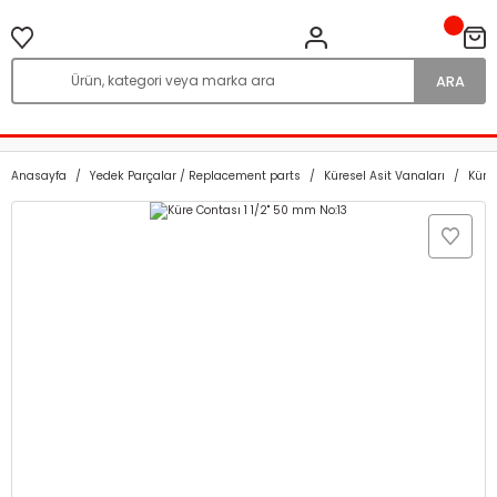
ARA
Anasayfa
Yedek Parçalar / Replacement parts
Küresel Asit Vanaları
Küre