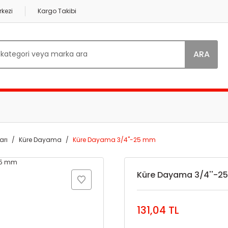
kezi
Kargo Takibi
ARA
arı
Küre Dayama
Küre Dayama 3/4''-25 mm
Küre Dayama 3/4''-2
131,04 TL