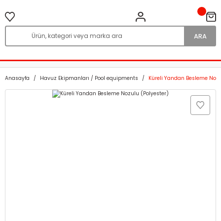
ARA
Anasayfa
Havuz Ekipmanları / Pool equipments
Küreli Yandan Besleme Nozu