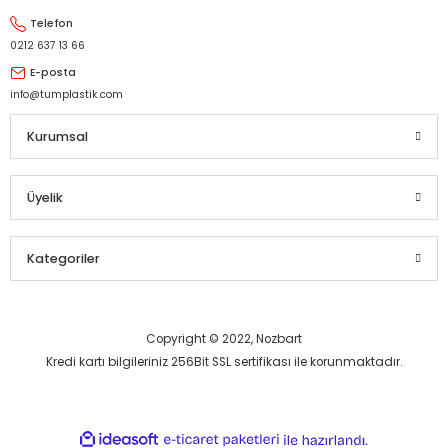
Telefon
0212 637 13 66
E-posta
info@tumplastik.com
Kurumsal
Üyelik
Kategoriler
Copyright © 2022, Nozbart
Kredi kartı bilgileriniz 256Bit SSL sertifikası ile korunmaktadır.
ideasoft
ile
e-