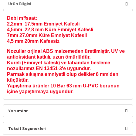
Ürün Bilgisi
Debi m³/saat:
2,2mm 17,5mm Emniyet Kafesli
4,5mm 22,8 mm Küre Emniyet Kafesli
7mm 27.0mm
Küre Emniyet Kafesli
4,5 mm 20mm Kafessiz
Nozullar orjinal ABS malzemeden üretilmiştir. UV ve
antioksidant katkılı, uzun ömürlüdür.
Küreli (Emniyet kafesli) ve tabandan besleme
nozullarımız EN 13451-3'e uygundur.
Parmak sıkışma emniyetli olup delikler 8 mm'den
küçüktür.
Yapıştırma ürünler 10 Bar 63 mm U-PVC borunun
içine yapıştırmaya uygundur.
Yorumlar
Taksit Seçenekleri
Bu ürüne ilk yorumu siz yapın!