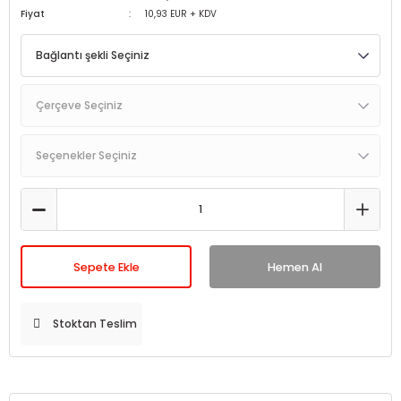
Fiyat
10,93 EUR + KDV
Sepete Ekle
Hemen Al
Stoktan Teslim