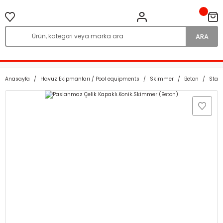
ARA
Anasayfa
Havuz Ekipmanları / Pool equipments
Skimmer
Beton
Stand