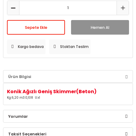
Sepete Ekle
Hemen Al
Kargo bedava
Stoktan Teslim
Ürün Bilgisi
Konik Ağızlı Geniş Skimmer(Beton)
Kg:6,20 m3:0,108 U:x1
Yorumlar
Taksit Seçenekleri