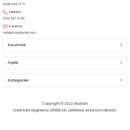
Gönder
0544 526 71 77
Telefon
0212 637 13 66
E-posta
info@tumplastik.com
Kurumsal
Üyelik
Kategoriler
Copyright © 2022, Nozbart
Kredi kartı bilgileriniz 256Bit SSL sertifikası ile korunmaktadır.