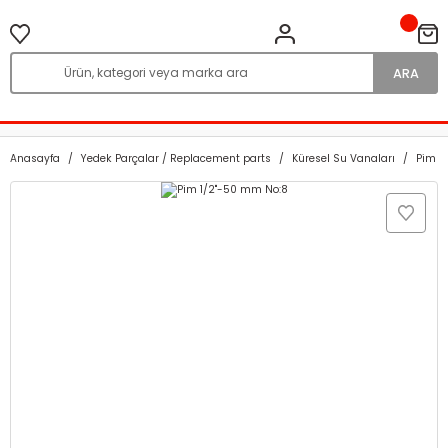
ARA
Anasayfa
Yedek Parçalar / Replacement parts
Küresel Su Vanaları
Pim