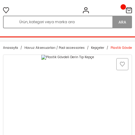
ARA
Anasayfa
Havuz Aksesuarları / Pool accessories
Kepçeler
Plastik Gövdeli