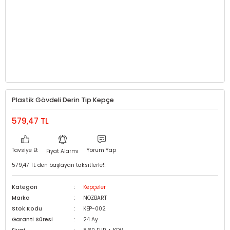
Plastik Gövdeli Derin Tip Kepçe
579,47 TL
Tavsiye Et
Yorum Yap
Fiyat Alarmı
579,47 TL den başlayan taksitlerle!!
Kategori
Kepçeler
Marka
NOZBART
Stok Kodu
KEP-002
Garanti Süresi
24 Ay