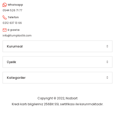
Whatsapp
Gönder
0544 526 71 77
Telefon
0212 637 13 66
E-posta
info@tumplastik.com
Kurumsal
Üyelik
Kategoriler
Copyright © 2022, Nozbart
Kredi kartı bilgileriniz 256Bit SSL sertifikası ile korunmaktadır.