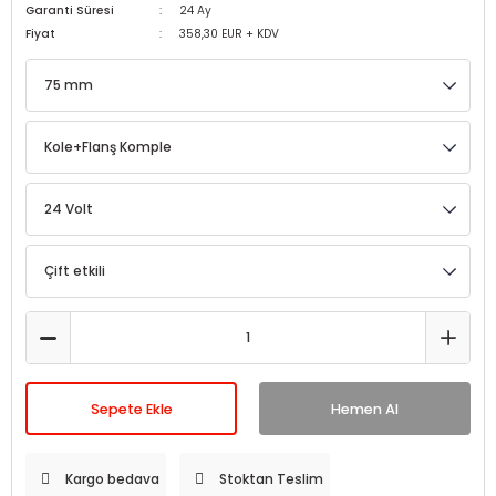
Garanti Süresi
24 Ay
Fiyat
358,30 EUR + KDV
Sepete Ekle
Hemen Al
Kargo bedava
Stoktan Teslim