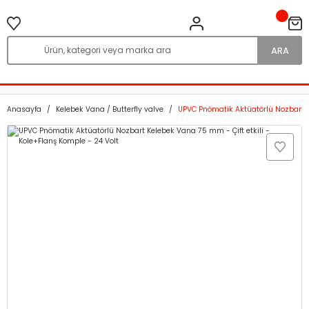
ARA
Anasayfa
Kelebek Vana / Butterfly valve
UPVC Pnömatik Aktüatörlü Nozbart Ke