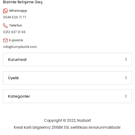
Bizimle İletişime Geç
Whatsapp
Gönder
0544 526 71 77
Telefon
0212 637 13 66
E-posta
info@tumplastik.com
Kurumsal
Üyelik
Kategoriler
Copyright © 2022, Nozbart
Kredi kartı bilgileriniz 256Bit SSL sertifikası ile korunmaktadır.