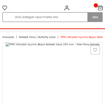
ARA
Anasayfa
Kelebek Vana / Butterfly valve
PPRC Aktüatör Uyumlu Beyaz Keleb