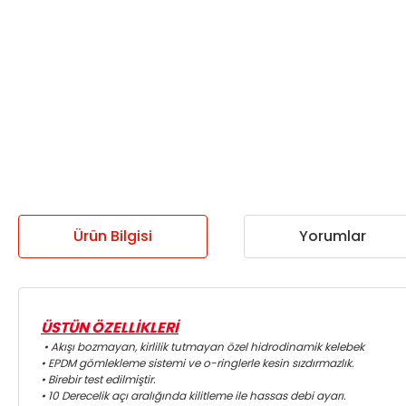
Ürün Bilgisi
Yorumlar
ÜSTÜN ÖZELLİKLERİ
• Akışı bozmayan, kirlilik tutmayan özel hidrodinamik kelebek
• EPDM gömlekleme sistemi ve o-ringlerle kesin sızdırmazlık.
• Birebir test edilmiştir.
• 10 Derecelik açı aralığında kilitleme ile hassas debi ayarı.