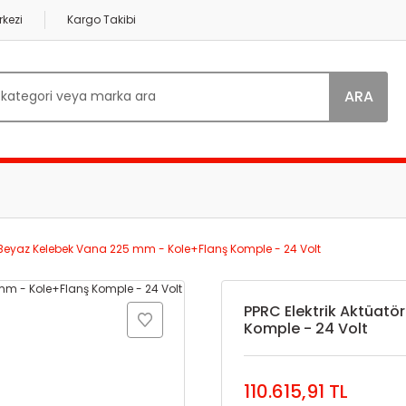
kezi
Kargo Takibi
ARA
ü Beyaz Kelebek Vana 225 mm - Kole+Flanş Komple - 24 Volt
PPRC Elektrik Aktüatö
Komple - 24 Volt
110.615,91 TL