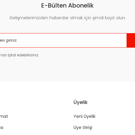
E-Bülten Abonelik
Gelişmelerimizden haberdar olmak için şimdi kayıt olun.
Gönder
an iptal edebilirsiniz.
Üyelik
imat
Yeni Üyelik
sı
Üye Girişi