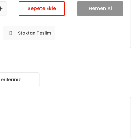
Sepete Ekle
Hemen Al
Stoktan Teslim
erileriniz