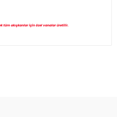
k tüm akışkanlar için özel vanalar üretilir.
za iletebilirsiniz.