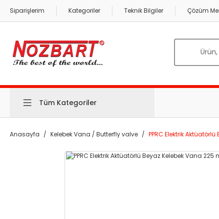
Siparişlerim
Kategoriler
Teknik Bilgiler
Çözüm Mer
Tüm Kategoriler
Anasayfa
Kelebek Vana / Butterfly valve
PPRC Elektrik Aktüatörl