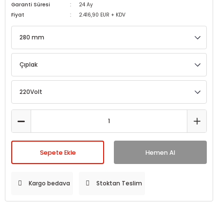
Garanti Süresi
24 Ay
Fiyat
2.416,90 EUR + KDV
Sepete Ekle
Hemen Al
Kargo bedava
Stoktan Teslim