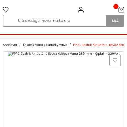
ARA
Anasayfa
Kelebek Vana / Butterfly valve
PPRC Elektrik Aktüatörlü Beyaz Kel