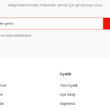
Gelişmelerimizden haberdar olmak için şimdi kayıt olun.
Gönder
an iptal edebilirsiniz.
Üyelik
imat
Yeni Üyelik
sı
Üye Girişi
ade
Sepetiniz