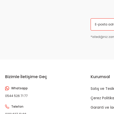
*istediğiniz zam
Bizimle İletişime Geç
Kurumsal
Whatsapp
Satış ve Tesl
0544 526 71 77
Çerez Politika
Telefon
Garanti ve İ