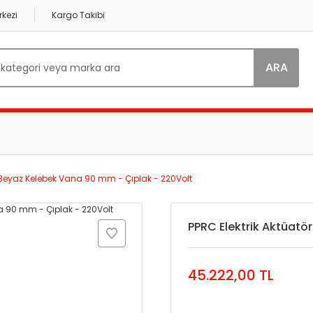
kezi
Kargo Takibi
ARA
ü Beyaz Kelebek Vana 90 mm - Çıplak - 220Volt
PPRC Elektrik Aktüatö
45.222,00 TL