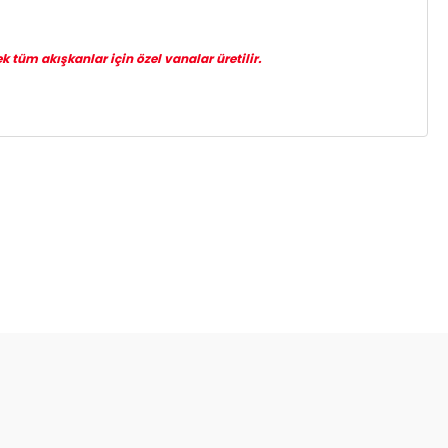
k tüm akışkanlar için özel vanalar üretilir.
za iletebilirsiniz.