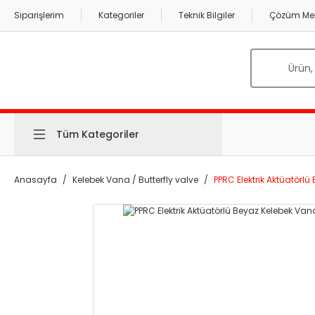
Siparişlerim
Kategoriler
Teknik Bilgiler
Çözüm Mer
Tüm Kategoriler
Anasayfa
Kelebek Vana / Butterfly valve
PPRC Elektrik Aktüatörl