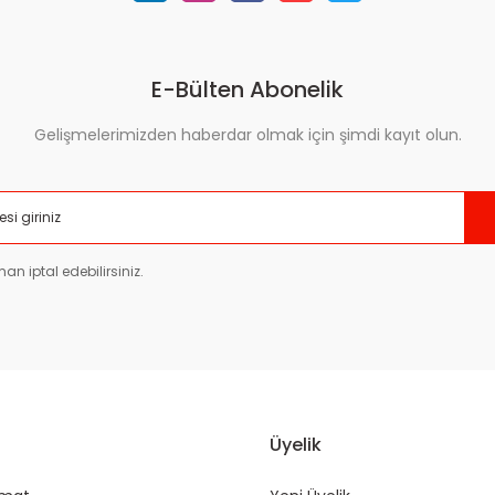
E-Bülten Abonelik
Gelişmelerimizden haberdar olmak için şimdi kayıt olun.
Gönder
an iptal edebilirsiniz.
Üyelik