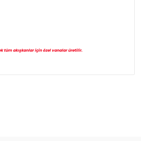
k tüm akışkanlar için özel vanalar üretilir.
za iletebilirsiniz.