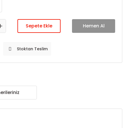
Sepete Ekle
Hemen Al
Stoktan Teslim
erileriniz