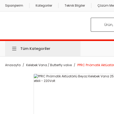
Siparişlerim
Kategoriler
Teknik Bilgiler
Çözüm Mer
Tüm Kategoriler
Anasayfa
Kelebek Vana / Butterfly valve
PPRC Pnömatik Aktüatör