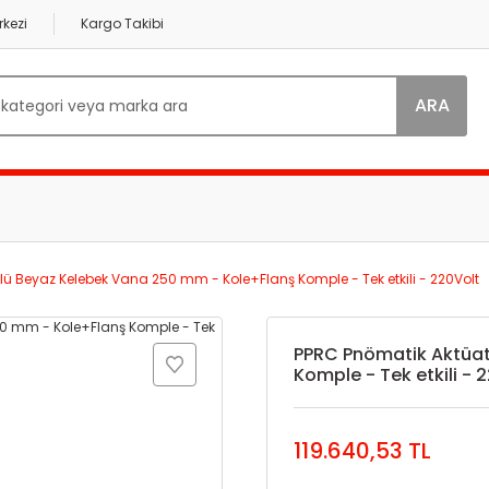
kezi
Kargo Takibi
ARA
lü Beyaz Kelebek Vana 250 mm - Kole+Flanş Komple - Tek etkili - 220Volt
PPRC Pnömatik Aktüat
Komple - Tek etkili - 
119.640,53 TL