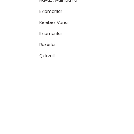
Havuz Aydınlatma
Ekipmanlar
Kelebek Vana
Ekipmanlar
Rakorlar
Çekvalf