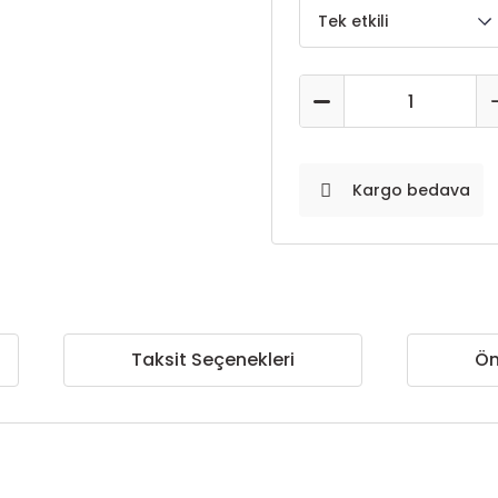
Kargo bedava
Taksit Seçenekleri
Ön