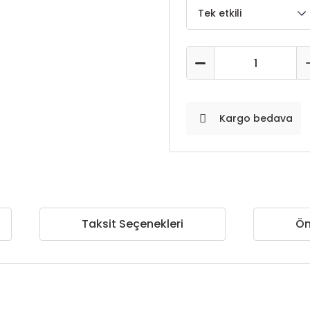
Kargo bedava
Taksit Seçenekleri
Ön