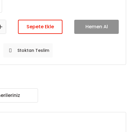
Sepete Ekle
Hemen Al
Stoktan Teslim
erileriniz