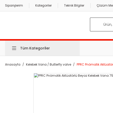
Siparişlerim
Kategoriler
Teknik Bilgiler
Çözüm Mer
Tüm Kategoriler
Anasayfa
Kelebek Vana / Butterfly valve
PPRC Pnömatik Aktüatörl