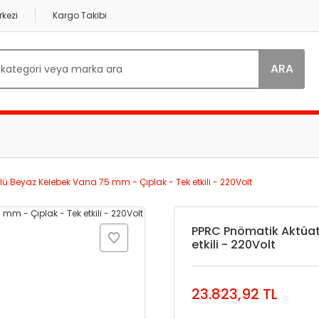
kezi
Kargo Takibi
ARA
ü Beyaz Kelebek Vana 75 mm - Çıplak - Tek etkili - 220Volt
PPRC Pnömatik Aktüat
etkili - 220Volt
23.823,92 TL