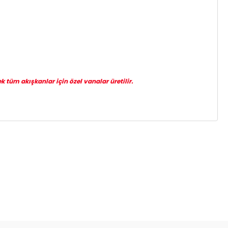
k tüm akışkanlar için özel vanalar üretilir.
za iletebilirsiniz.