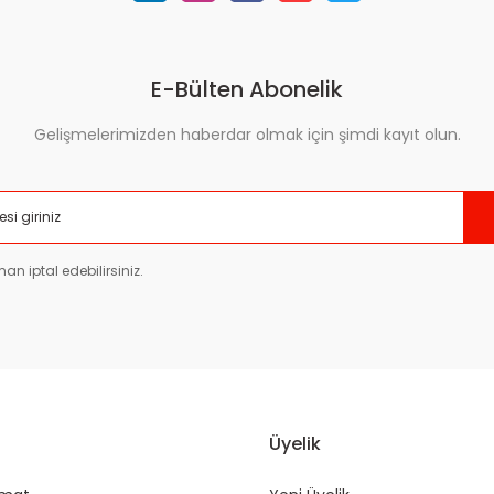
E-Bülten Abonelik
Gelişmelerimizden haberdar olmak için şimdi kayıt olun.
Gönder
an iptal edebilirsiniz.
Üyelik