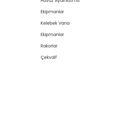
Havuz Aydınlatma
Ekipmanlar
Kelebek Vana
Ekipmanlar
Rakorlar
Çekvalf