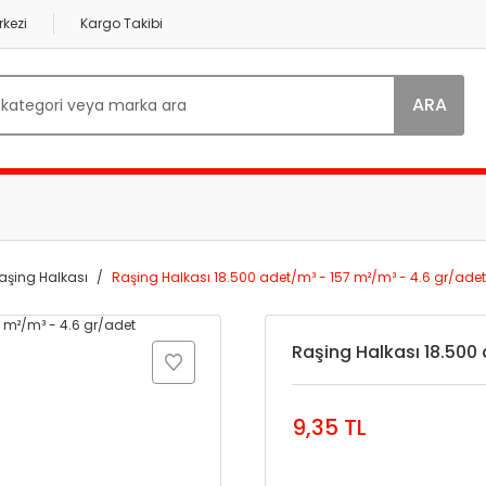
kezi
Kargo Takibi
ARA
aşing Halkası
Raşing Halkası 18.500 adet/m³ - 157 m²/m³ - 4.6 gr/adet
Raşing Halkası 18.500
9,35 TL