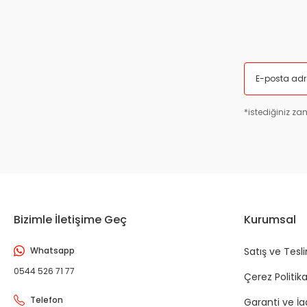
*istediğiniz zam
Bizimle İletişime Geç
Kurumsal
Whatsapp
Satış ve Tesl
0544 526 71 77
Çerez Politika
Telefon
Garanti ve İ