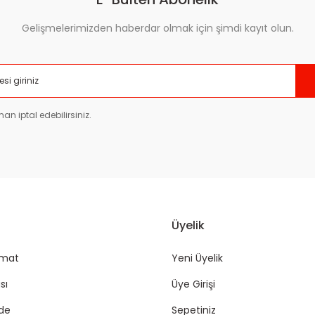
Gelişmelerimizden haberdar olmak için şimdi kayıt olun.
Gönder
an iptal edebilirsiniz.
Üyelik
imat
Yeni Üyelik
sı
Üye Girişi
ade
Sepetiniz