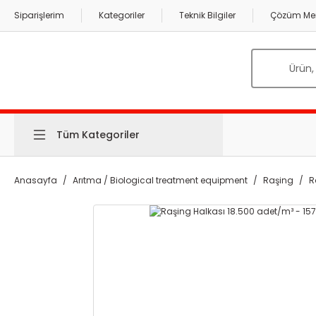
Siparişlerim
Kategoriler
Teknik Bilgiler
Çözüm Mer
Tüm Kategoriler
Anasayfa
Arıtma / Biological treatment equipment
Raşing
R