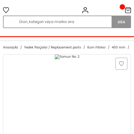
ARA
Anasayfa
Yedek Parçalar / Replacement parts
Kum Filtresi
400 mm
S