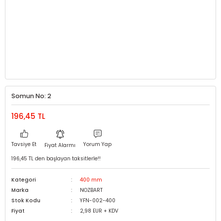
Somun No: 2
196,45 TL
Tavsiye Et
Yorum Yap
Fiyat Alarmı
196,45 TL den başlayan taksitlerle!!
Kategori
400 mm
Marka
NOZBART
Stok Kodu
YFN-002-400
Fiyat
2,98 EUR + KDV