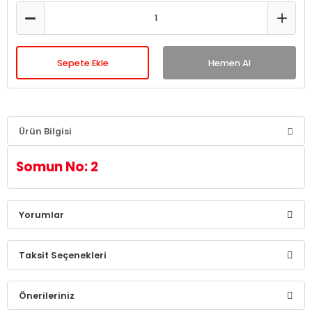
Sepete Ekle
Hemen Al
Ürün Bilgisi
Somun No: 2
Yorumlar
Taksit Seçenekleri
Bu ürüne ilk yorumu siz yapın!
Önerileriniz
Yorum Yaz