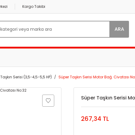
kezi
Kargo Takibi
ARA
Taşkın Serisi (3,5-4,5-5,5 HP)
Süper Taşkın Serisi Motor Bağ. Civatası No
Süper Taşkın Serisi Mo
267,34 TL