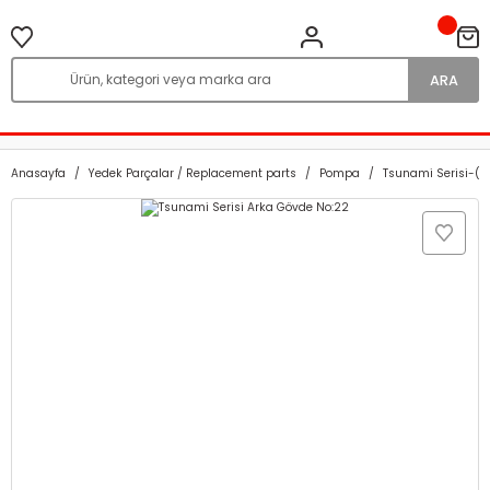
ARA
Anasayfa
Yedek Parçalar / Replacement parts
Pompa
Tsunami Serisi-(1