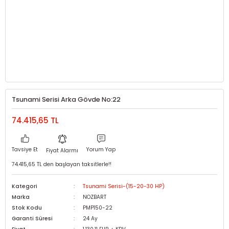
Tsunami Serisi Arka Gövde No:22
74.415,65 TL
Tavsiye Et
Yorum Yap
Fiyat Alarmı
74.415,65 TL den başlayan taksitlerle!!
Kategori
Tsunami Serisi-(15-20-30 HP)
Marka
NOZBART
Stok Kodu
PMP150-22
Garanti Süresi
24 Ay