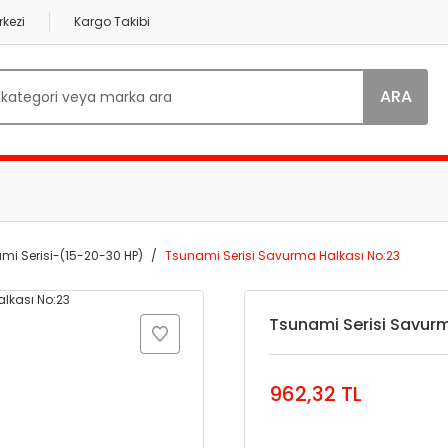
kezi
Kargo Takibi
ARA
mi Serisi-(15-20-30 HP)
Tsunami Serisi Savurma Halkası No:23
Tsunami Serisi Savur
962,32 TL