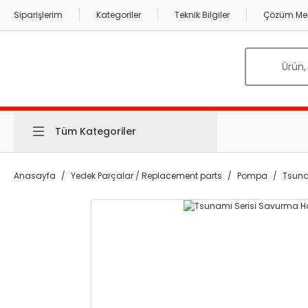
Siparişlerim
Kategoriler
Teknik Bilgiler
Çözüm Mer
Tüm Kategoriler
Anasayfa
Yedek Parçalar / Replacement parts
Pompa
Tsuna