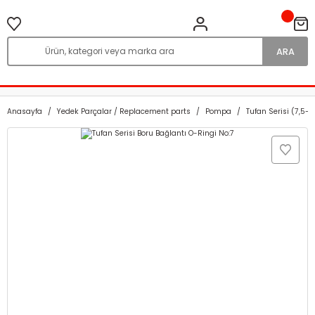
ARA
Anasayfa
Yedek Parçalar / Replacement parts
Pompa
Tufan Serisi (7,5-1